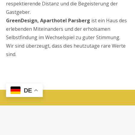
respektierende Distanz und die Begeisterung der
Gastgeber.
GreenDesign, Aparthotel Parsberg
ist ein Haus des
erlebenden Miteinanders und der erholsamen
Selbstfindung im Wechselspiel zu guter Stimmung.
Wir sind überzeugt, dass dies heutzutage rare Werte
sind.
DE
HOME
KONTAKT
DATENSCHUTZ
PRIVATSPHÄRE
DOWNLOADS
SITEMAP