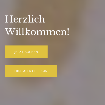
Herzlich
Willkommen!
JETZT BUCHEN
DIGITALER CHECK-IN