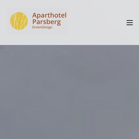
Zum
Inhalt
springen
Aparthotel Parsberg